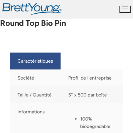
Skip
to
content
Round Top Bio Pin
Caractéristiques
Société
Profil de l’entreprise
Taille / Quantité
5″ x 500 par boîte
Informations
100%
biodégradable