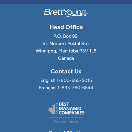
Head Office
P.O. Box 99,
St. Norbert Postal Stn.
Winnipeg, Manitoba R3V 1L5
Canada
Contact Us
English
1-800-665-5015
Français
1-833-760-6644