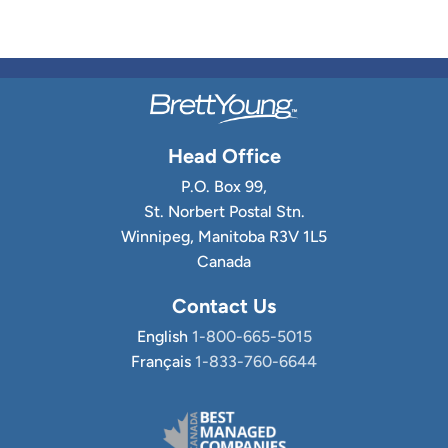
Head Office
P.O. Box 99,
St. Norbert Postal Stn.
Winnipeg, Manitoba R3V 1L5
Canada
Contact Us
English
1-800-665-5015
Français
1-833-760-6644