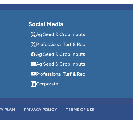
Social Media
Ag Seed & Crop Inputs
Professional Turf & Rec
Ag Seed & Crop Inputs
Ag Seed & Crop Inputs
Professional Turf & Rec
Corporate
TY PLAN
PRIVACY POLICY
TERMS OF USE