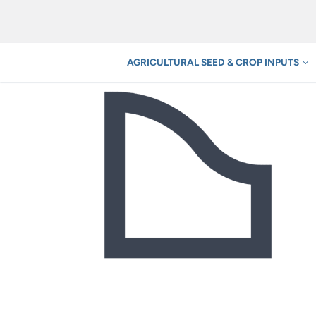
Skip
to
content
AGRICULTURAL SEED & CROP INPUTS