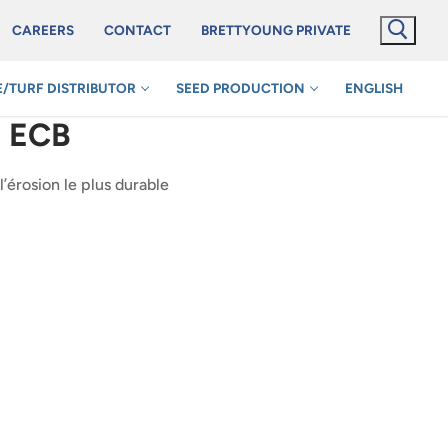
CAREERS
CONTACT
BRETTYOUNG PRIVATE
/TURF DISTRIBUTOR
SEED PRODUCTION
ENGLISH
o ECB
’érosion le plus durable