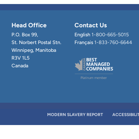
Head Office
Contact Us
P.O. Box 99,
English
1-800-665-5015
St. Norbert Postal Stn.
Français
1-833-760-6644
Winnipeg, Manitoba
R3V 1L5
Canada
MODERN SLAVERY REPORT
ACCESSIBILI