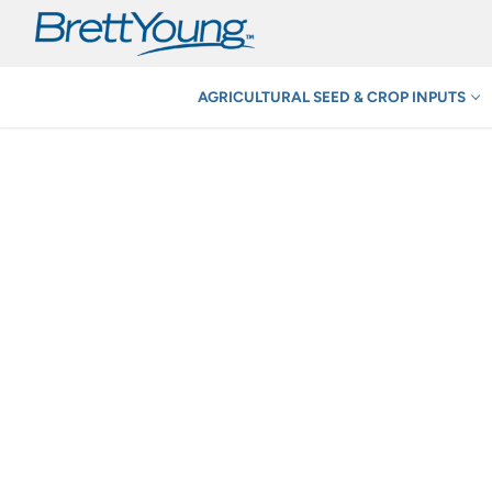
Skip
to
content
AGRICULTURAL SEED & CROP INPUTS