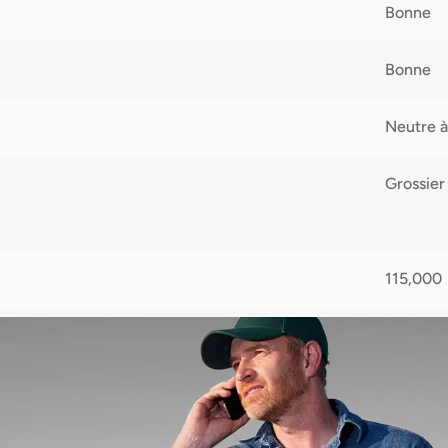
Bonne
Bonne
Neutre à
Grossier
115,000
60-150 