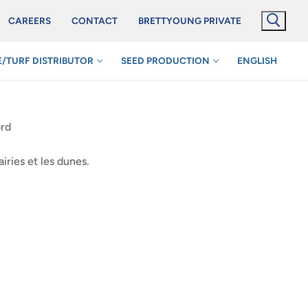
CAREERS
CONTACT
BRETTYOUNG PRIVATE
/TURF DISTRIBUTOR
SEED PRODUCTION
ENGLISH
ord
airies et les dunes.