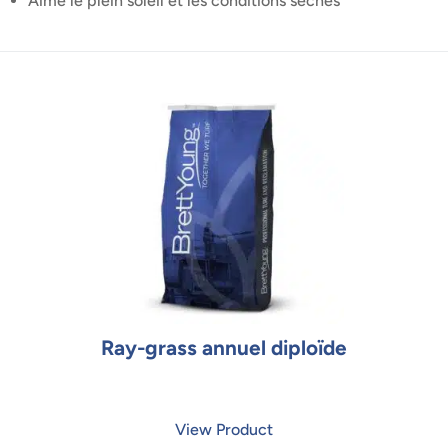
Aime le plein soleil et les conditions sèches
Ray-grass annuel diploïde
View Product