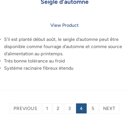
Seigle d’automne
View Product
S'il est planté début août, le seigle d'automne peut être
disponible comme fourrage d'automne et comme source
d'alimentation au printemps.
Très bonne tolérance au froid
Système racinaire fibreux étendu
Posts
PREVIOUS
1
2
3
4
5
NEXT
pagination