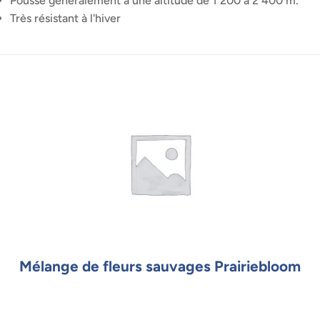
Pousse généralement à une altitude de 1 200 à 2 400 m.
Très résistant à l'hiver
Mélange de fleurs sauvages Prairiebloom