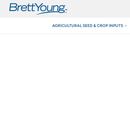
Skip
to
content
AGRICULTURAL SEED & CROP INPUTS