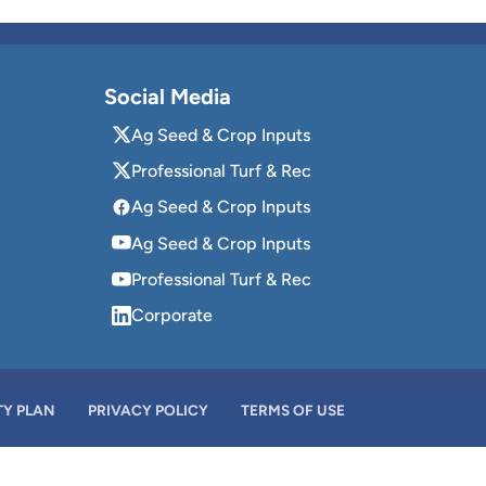
Social Media
Ag Seed & Crop Inputs
Professional Turf & Rec
Ag Seed & Crop Inputs
Ag Seed & Crop Inputs
Professional Turf & Rec
Corporate
TY PLAN
PRIVACY POLICY
TERMS OF USE