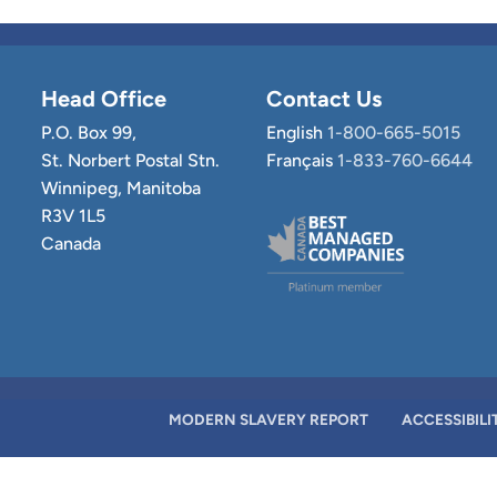
Head Office
Contact Us
P.O. Box 99,
English
1-800-665-5015
St. Norbert Postal Stn.
Français
1-833-760-6644
Winnipeg, Manitoba
R3V 1L5
Canada
MODERN SLAVERY REPORT
ACCESSIBILI