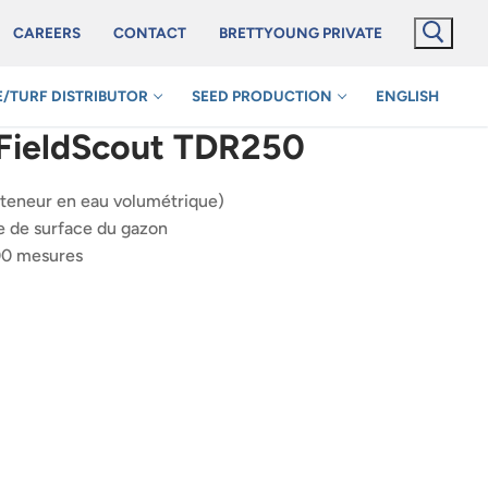
CAREERS
CONTACT
BRETTYOUNG PRIVATE
/TURF DISTRIBUTOR
SEED PRODUCTION
ENGLISH
 FieldScout TDR250
 (teneur en eau volumétrique)
e de surface du gazon
000 mesures