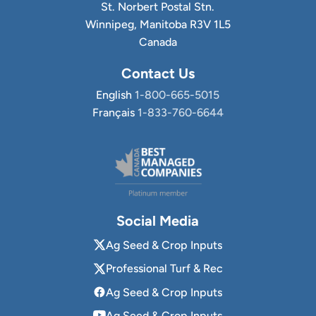
St. Norbert Postal Stn.
Winnipeg, Manitoba R3V 1L5
Canada
Contact Us
English
1-800-665-5015
Français
1-833-760-6644
Social Media
Ag Seed & Crop Inputs
Professional Turf & Rec
Ag Seed & Crop Inputs
Ag Seed & Crop Inputs