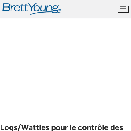
Skip
to
content
Logs/Wattles pour le contrôle des