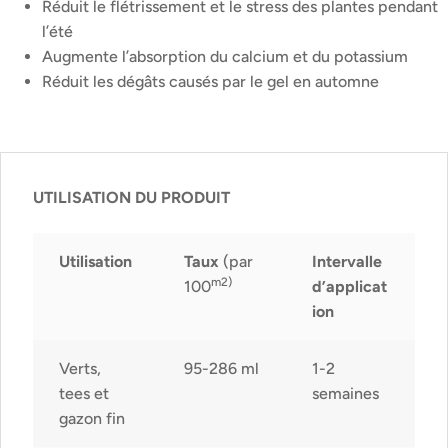
Réduit le flétrissement et le stress des plantes pendant
l’été
Augmente l’absorption du calcium et du potassium
Réduit les dégâts causés par le gel en automne
UTILISATION DU PRODUIT
Utilisation
Taux
(par
Intervalle
m2)
100
d’applicat
ion
Verts,
95-286 ml
1-2
tees et
semaines
gazon fin