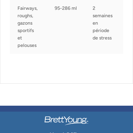
Fairways,
95-286 ml
2
roughs,
semaines
gazons
en
sportifs
période
et
de stress
pelouses