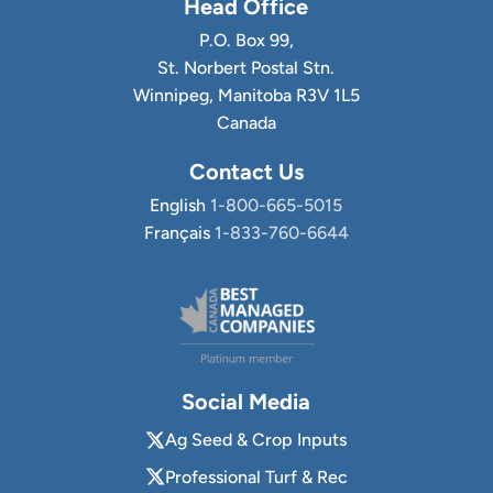
Head Office
P.O. Box 99,
St. Norbert Postal Stn.
Winnipeg, Manitoba R3V 1L5
Canada
Contact Us
English
1-800-665-5015
Français
1-833-760-6644
Social Media
Ag Seed & Crop Inputs
Professional Turf & Rec