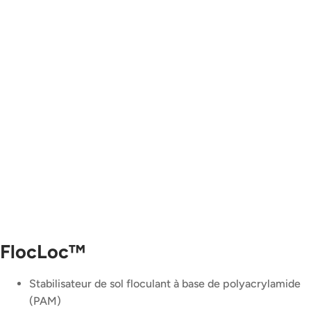
FlocLoc™
Stabilisateur de sol floculant à base de polyacrylamide
(PAM)