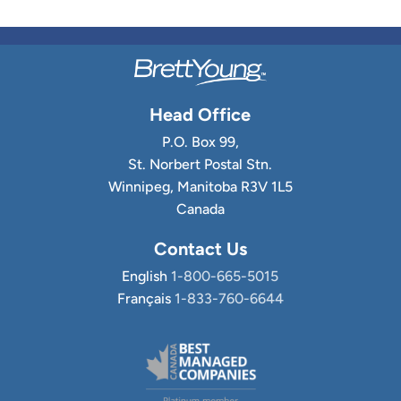
Head Office
P.O. Box 99,
St. Norbert Postal Stn.
Winnipeg, Manitoba R3V 1L5
Canada
Contact Us
English
1-800-665-5015
Français
1-833-760-6644