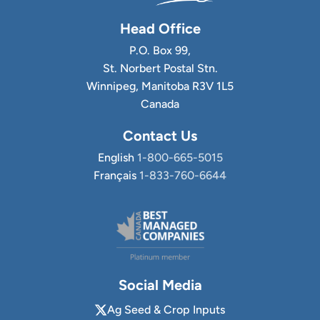
Head Office
P.O. Box 99,
St. Norbert Postal Stn.
Winnipeg, Manitoba R3V 1L5
Canada
Contact Us
English
1-800-665-5015
Français
1-833-760-6644
Social Media
Ag Seed & Crop Inputs