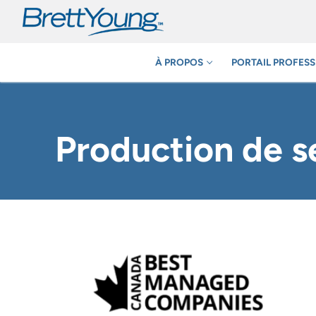
Aller
au
contenu
À PROPOS
PORTAIL PROFESS
Production de 