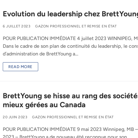
Evolution du leadership chez BrettYoun
6 JUILLET 2023
GAZON PROFESSIONNEL ET REMISE EN ÉTAT
POUR PUBLICATION IMMÉDIATE 4 juillet 2023 WINNIPEG, M
Dans le cadre de son plan de continuité du leadership, le cons
d’administration de BrettYoung a…
READ MORE
BrettYoung se hisse au rang des société
mieux gérées au Canada
20 JUIN 2023
GAZON PROFESSIONNEL ET REMISE EN ÉTAT
POUR PUBLICATION IMMÉDIATE 9 mai 2023 Winnipeg, MB –
2023 – BrettYoung a de nouveau été reconnue pour son