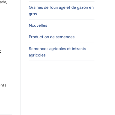
ada,
Graines de fourrage et de gazon en
gros
Nouvelles
Production de semences
Semences agricoles et intrants
t
agricoles
ents