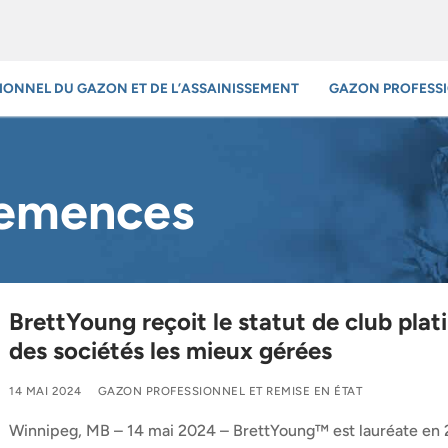
IONNEL DU GAZON ET DE L’ASSAINISSEMENT
GAZON PROFESS
semences
BrettYoung reçoit le statut de club plat
des sociétés les mieux gérées
14 MAI 2024
GAZON PROFESSIONNEL ET REMISE EN ÉTAT
Winnipeg, MB – 14 mai 2024 – BrettYoung™ est lauréate en