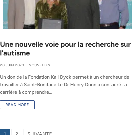
Une nouvelle voie pour la recherche sur
l’autisme
20 JUIN 2023
NOUVELLES
Un don de la Fondation Kali Dyck permet à un chercheur de
travailler à Saint-Boniface Le Dr Henry Dunn a consacré sa
carrière à comprendre…
READ MORE
Pagination
1
2
SUIVANTE