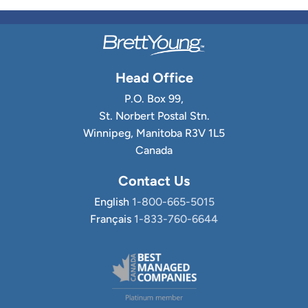
Head Office
P.O. Box 99,
St. Norbert Postal Stn.
Winnipeg, Manitoba R3V 1L5
Canada
Contact Us
English
1-800-665-5015
Français
1-833-760-6644