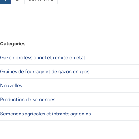
des
publications
Categories
Gazon professionnel et remise en état
Graines de fourrage et de gazon en gros
Nouvelles
Production de semences
Semences agricoles et intrants agricoles