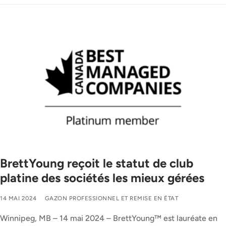
BrettYoung reçoit le statut de club
platine des sociétés les mieux gérées
14 MAI 2024
GAZON PROFESSIONNEL ET REMISE EN ÉTAT
Winnipeg, MB – 14 mai 2024 – BrettYoung™ est lauréate en