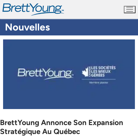
Aller
au
contenu
Nouvelles
BrettYoung Annonce Son Expansion
Stratégique Au Québec