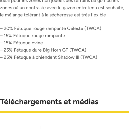
Idéal pour les zones non jouées des terrains de golf ou les
zones où un contraste avec le gazon entretenu est souhaité,
le mélange tolérant à la sécheresse est très flexible
– 20% Fétuque rouge rampante Céleste (TWCA)
– 15% Fétuque rouge rampante
– 15% Fétuque ovine
– 25% Fétuque dure Big Horn GT (TWCA)
– 25% Fétuque à chiendent Shadow III (TWCA)
Téléchargements et médias