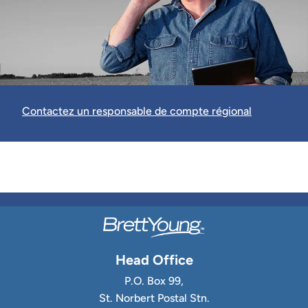
Contactez un responsable de compte régional
Head Office
P.O. Box 99,
St. Norbert Postal Stn.