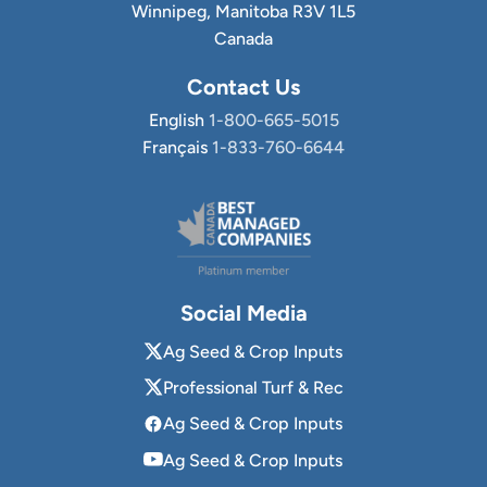
Winnipeg, Manitoba R3V 1L5
Canada
Contact Us
English
1-800-665-5015
Français
1-833-760-6644
Social Media
Ag Seed & Crop Inputs
Professional Turf & Rec
Ag Seed & Crop Inputs
Ag Seed & Crop Inputs