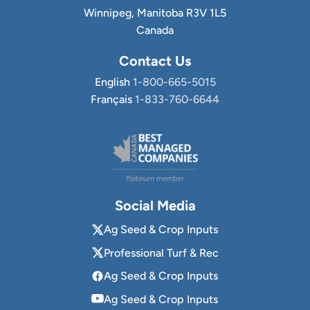
Winnipeg, Manitoba R3V 1L5
Canada
Contact Us
English
1-800-665-5015
Français
1-833-760-6644
Social Media
Ag Seed & Crop Inputs
Professional Turf & Rec
Ag Seed & Crop Inputs
Ag Seed & Crop Inputs