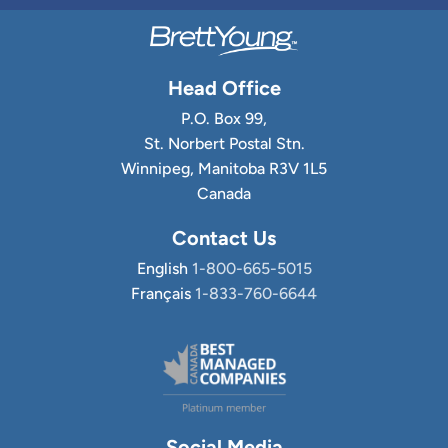
Environ graines/lb
134,500
Head Office
Hauteur de la canopée à
50-120
maturité
cm
P.O. Box 99,
St. Norbert Postal Stn.
Winnipeg, Manitoba R3V 1L5
Canada
Contact Us
English
1-800-665-5015
Français
1-833-760-6644
Social Media