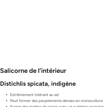
Salicorne de l’intérieur
Distichlis spicata, indigène
Extrêmement tolérant au sel
Peut former des peuplements denses en monoculture
Forme des mottes de gazon avec un système racinaire