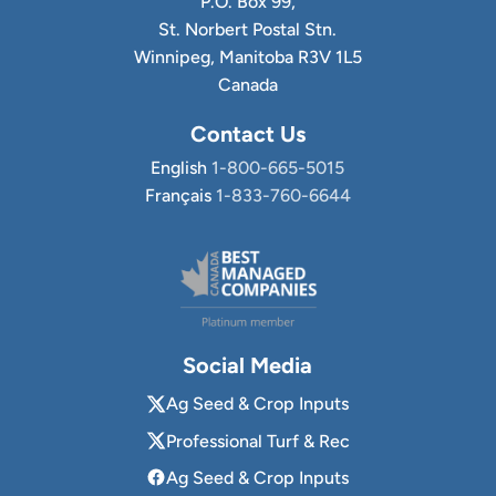
P.O. Box 99,
St. Norbert Postal Stn.
Winnipeg, Manitoba R3V 1L5
Canada
Contact Us
English
1-800-665-5015
Français
1-833-760-6644
Social Media
Ag Seed & Crop Inputs
Professional Turf & Rec
Ag Seed & Crop Inputs