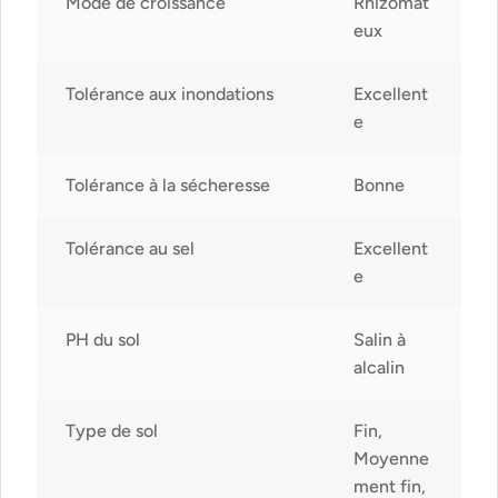
Mode de croissance
Rhizomat
eux
Tolérance aux inondations
Excellent
e
Tolérance à la sécheresse
Bonne
Tolérance au sel
Excellent
e
PH du sol
Salin à
alcalin
Type de sol
Fin,
Moyenne
ment fin,