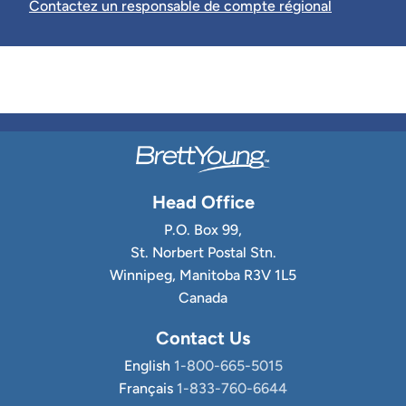
Contactez un responsable de compte régional
Head Office
P.O. Box 99,
St. Norbert Postal Stn.
Winnipeg, Manitoba R3V 1L5
Canada
Contact Us
English
1-800-665-5015
Français
1-833-760-6644