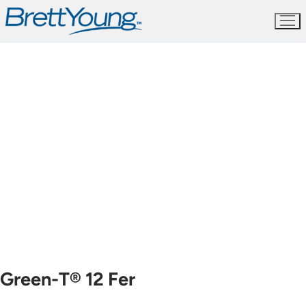
Aller
au
contenu
Green-T® 12 Fer