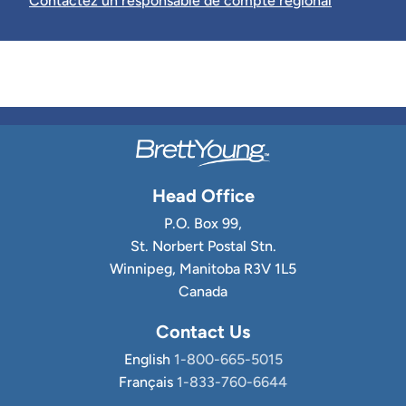
Contactez un responsable de compte régional
Head Office
P.O. Box 99,
St. Norbert Postal Stn.
Winnipeg, Manitoba R3V 1L5
Canada
Contact Us
English
1-800-665-5015
Français
1-833-760-6644