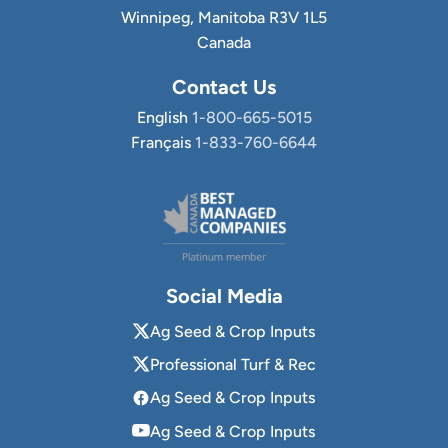
Winnipeg, Manitoba R3V 1L5
Canada
Contact Us
English
1-800-665-5015
Français
1-833-760-6644
Social Media
Ag Seed & Crop Inputs
Professional Turf & Rec
Ag Seed & Crop Inputs
Ag Seed & Crop Inputs