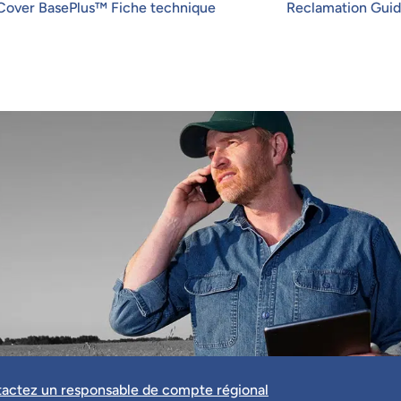
Reclamation Gui
Cover BasePlus™ Fiche technique
actez un responsable de compte régional