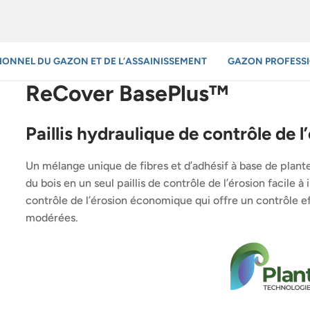
IONNEL DU GAZON ET DE L’ASSAINISSEMENT
GAZON PROFESS
ReCover BasePlus™
Paillis hydraulique de contrôle de l
Un mélange unique de fibres et d’adhésif à base de plantes 
du bois en un seul paillis de contrôle de l’érosion facile à 
contrôle de l’érosion économique qui offre un contrôle ef
modérées.