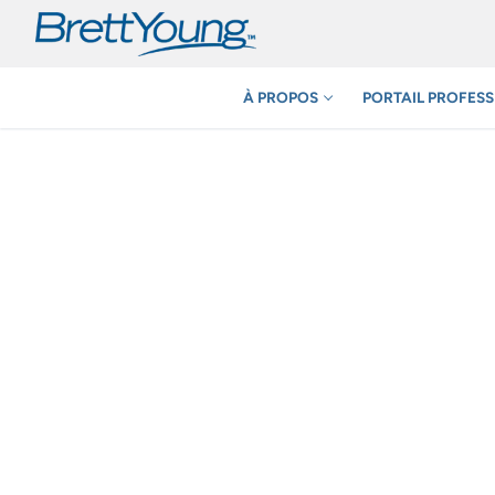
Aller
au
contenu
À PROPOS
PORTAIL PROFESS