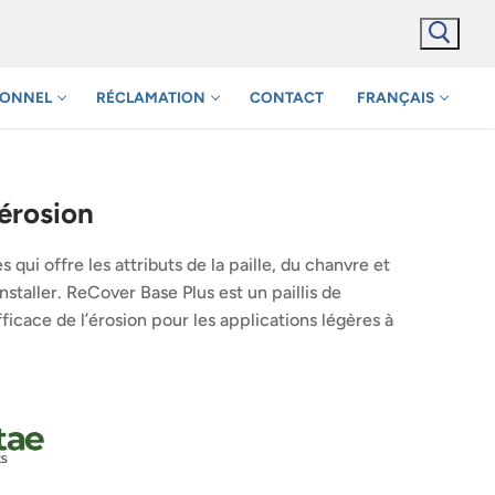
IONNEL
RÉCLAMATION
CONTACT
FRANÇAIS
’érosion
qui offre les attributs de la paille, du chanvre et
installer. ReCover Base Plus est un paillis de
ficace de l’érosion pour les applications légères à