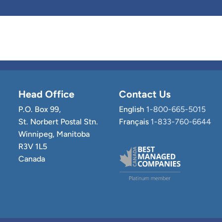
Head Office
Contact Us
P.O. Box 99,
English
1-800-665-5015
St. Norbert Postal Stn.
Français
1-833-760-6644
Winnipeg, Manitoba
R3V 1L5
Canada