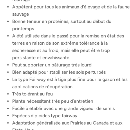
Appétent pour tous les animaux d’élevage et de la faune
sauvage
Bonne teneur en protéines, surtout au début du
printemps
A été utilisée dans le passé pour la remise en état des
terres en raison de son extrême tolérance à la
sécheresse et au froid, mais elle peut être trop
persistante et envahissante.
Peut supporter un pâturage très lourd
Bien adapté pour stabiliser les sols perturbés
Le type Fairway est à tige plus fine pour le gazon et les
applications de récupération.
Très tolérant au feu
Plante nécessitant très peu d’entretien
Facile à établir avec une grande vigueur de semis
Espèces diploïdes type fairway
Adaptation généralisée aux Prairies au Canada et aux