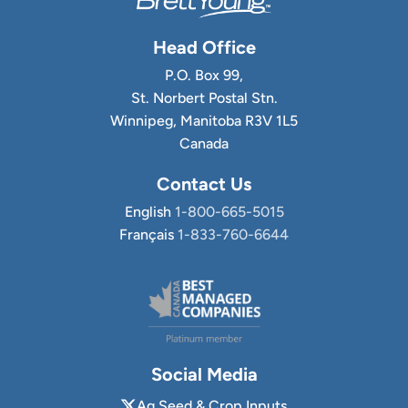
Head Office
P.O. Box 99,
St. Norbert Postal Stn.
Winnipeg, Manitoba R3V 1L5
Canada
Contact Us
English
1-800-665-5015
Français
1-833-760-6644
Social Media
Ag Seed & Crop Inputs