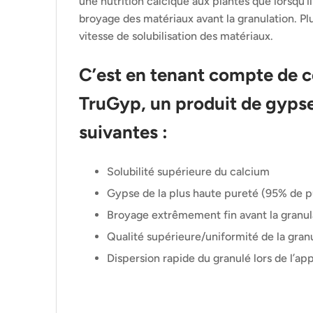
une nutrition calcique aux plantes que lorsqu’il
broyage des matériaux avant la granulation. Plu
vitesse de solubilisation des matériaux.
C’est en tenant compte de c
TruGyp, un produit de gypse 
suivantes :
Solubilité supérieure du calcium
Gypse de la plus haute pureté (95% de 
Broyage extrêmement fin avant la granul
Qualité supérieure/uniformité de la gran
Dispersion rapide du granulé lors de l’app