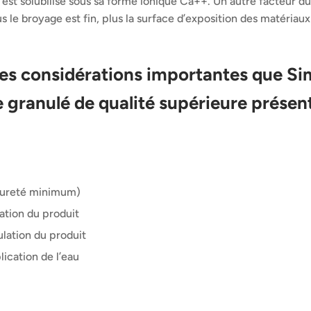
 est solubilisé sous sa forme ionique Ca++. Un autre facteur du 
s le broyage est fin, plus la surface d’exposition des matériau
es considérations importantes que Si
granulé de qualité supérieure présent
pureté minimum)
ation du produit
ulation du produit
lication de l’eau