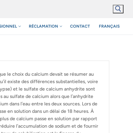
SIONNEL
RÉCLAMATION
CONTACT
FRANÇAIS
que le choix du calcium devait se résumer au
il existe des différences substantielles, voire
ypse) et le sulfate de calcium anhydrite sont
 au sulfate de calcium alors que l’anhydrite
cium dans l’eau entre les deux sources. Lors de
sse en solution dans un délai de 18 heures. À
is plus de calcium passe en solution par rapport
 réduire l’accumulation de sodium et de fournir