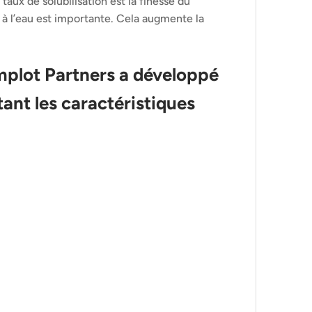
taux de solubilisation est la finesse du
x à l’eau est importante. Cela augmente la
mplot Partners a développé
ant les caractéristiques