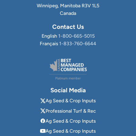
Winnipeg, Manitoba R3V 1L5
Canada
Contact Us
English
1-800-665-5015
Français
1-833-760-6644
Social Media
Ag Seed & Crop Inputs
Professional Turf & Rec
Ag Seed & Crop Inputs
Ag Seed & Crop Inputs